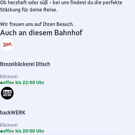
Ob herzhaft oder süß – bei uns findest du die perfekte
Stärkung für deine Reise.
Wir freuen uns auf Ihren Besuch.
Auch an diesem Bahnhof
Brezelbäckerei Ditsch
Bäckerei
offen bis 22:00 Uhr
backWERK
Bäckerei
offen bis 20:00 Uhr