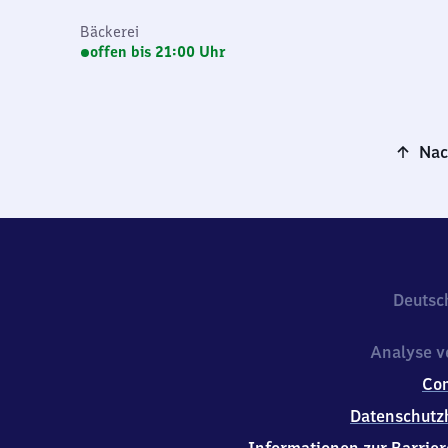
Bäckerei
offen bis 21:00 Uhr
Nac
Deutsc
Analyse v
Co
Datenschutz