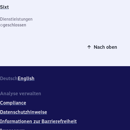
Sixt
Dienstleistungen
geschlossen
Nach oben
Deutsch
English
Analyse verwalten
Compliance
Datenschutzhinweise
Informationen zur Barrierefreiheit