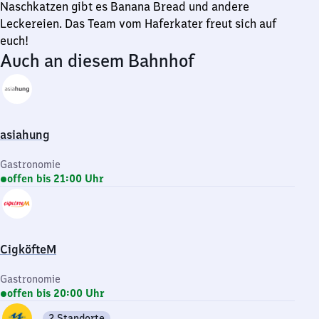
Naschkatzen gibt es Banana Bread und andere
Leckereien. Das Team vom Haferkater freut sich auf
euch!
Auch an diesem Bahnhof
asiahung
Gastronomie
offen bis 21:00 Uhr
CigköfteM
Gastronomie
offen bis 20:00 Uhr
2 Standorte