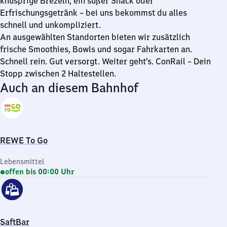
knusprige Brezeln, ein süßer Snack oder
Erfrischungsgetränk – bei uns bekommst du alles
schnell und unkompliziert.
An ausgewählten Standorten bieten wir zusätzlich
frische Smoothies, Bowls und sogar Fahrkarten an.
Schnell rein. Gut versorgt. Weiter geht’s. ConRail – Dein
Stopp zwischen 2 Haltestellen.
Auch an diesem Bahnhof
REWE To Go
Lebensmittel
offen bis 00:00 Uhr
SaftBar