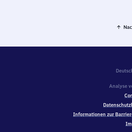
Nac
Deutsc
Analyse v
Co
Datenschutz
Informationen zur Barrier
Im