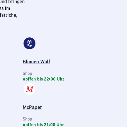
 und bringen
ss im
striche,
Blumen Wolf
Shop
offen bis 22:00 Uhr
McPaper
Shop
offen bis 21:00 Uhr