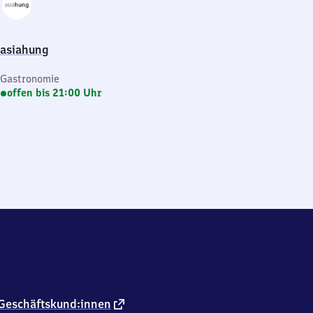
asiahung
Gastronomie
offen bis 21:00 Uhr
externer
Geschäftskund:innen