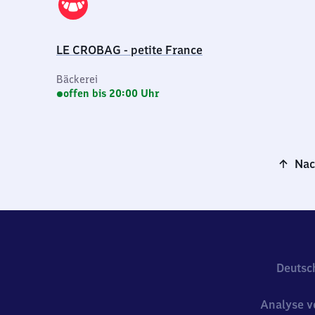
LE CROBAG - petite France
Bäckerei
offen bis 20:00 Uhr
Nac
Deutsc
Analyse v