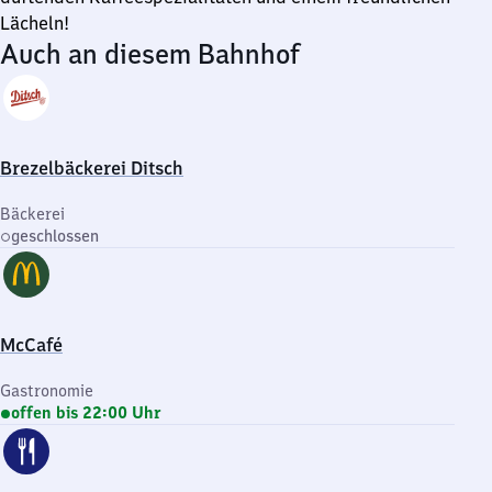
Lächeln!
Auch an diesem Bahnhof
Brezelbäckerei Ditsch
Bäckerei
geschlossen
McCafé
Gastronomie
offen bis 22:00 Uhr