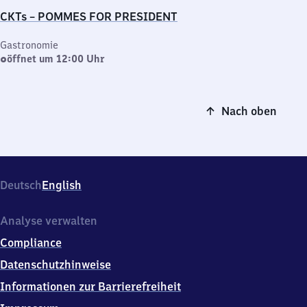
CKTs – POMMES FOR PRESIDENT
Gastronomie
öffnet um 12:00 Uhr
Nach oben
Deutsch
English
Analyse verwalten
Compliance
Datenschutzhinweise
Informationen zur Barrierefreiheit