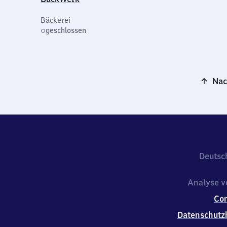
Bäckerei
geschlossen
Nac
Deutsc
Analyse v
Co
Datenschutz