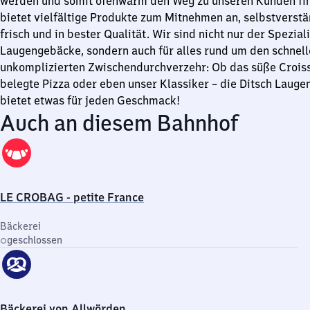
werden und somit ofenwarm den Weg zu unseren Kunden fin
bietet vielfältige Produkte zum Mitnehmen an, selbstverstä
frisch und in bester Qualität. Wir sind nicht nur der Speziali
Laugengebäcke, sondern auch für alles rund um den schnel
unkomplizierten Zwischendurchverzehr: Ob das süße Croiss
belegte Pizza oder eben unser Klassiker – die Ditsch Lauge
bietet etwas für jeden Geschmack!
Auch an diesem Bahnhof
LE CROBAG - petite France
Bäckerei
geschlossen
Bäckerei von Allwörden