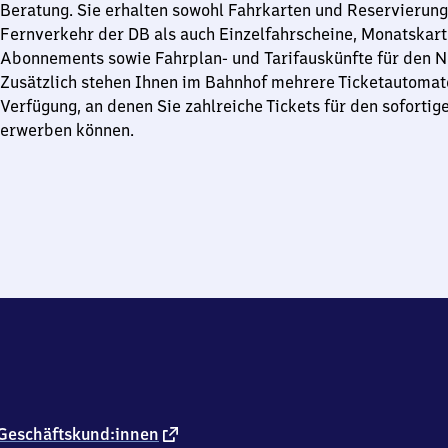
Beratung. Sie erhalten sowohl Fahrkarten und Reservierung
Fernverkehr der DB als auch Einzelfahrscheine, Monatskart
Abonnements sowie Fahrplan- und Tarifauskünfte für den N
Zusätzlich stehen Ihnen im Bahnhof mehrere Ticketautomat
Verfügung, an denen Sie zahlreiche Tickets für den sofortige
erwerben können.
externer
Geschäftskund:innen