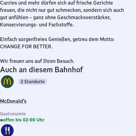
Curries und mehr dürfen sich auf frische Gerichte
freuen, die nicht nur gut schmecken, sondern sich auch
gut anfühlen – ganz ohne Geschmacksverstärker,
Konservierungs- und Farbstoffe.
Einfach sorgenfreies Genießen, getreu dem Motto:
CHANGE FOR BETTER.
Wir freuen uns auf Ihren Besuch.
Auch an diesem Bahnhof
2 Standorte
McDonald’s
Gastronomie
offen bis 02:00 Uhr