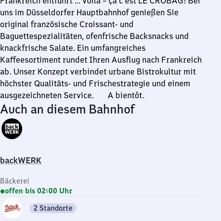
Frankreich entführt … Voilà – ça c‘est LE CROBAG! Bei
uns im Düsseldorfer Hauptbahnhof genießen Sie
original französische Croissant- und
Baguettespezialitäten, ofenfrische Backsnacks und
knackfrische Salate. Ein umfangreiches
Kaffeesortiment rundet Ihren Ausflug nach Frankreich
ab. Unser Konzept verbindet urbane Bistrokultur mit
höchster Qualitäts- und Frischestrategie und einem
ausgezeichneten Service. A bientôt.
Auch an diesem Bahnhof
backWERK
Bäckerei
offen bis 02:00 Uhr
2 Standorte