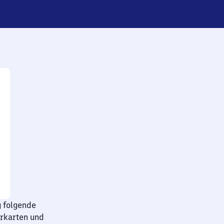
g folgende
hrkarten und