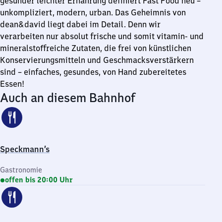
gesunder leichter Ernährung definiert Fast Food neu –
unkompliziert, modern, urban. Das Geheimnis von
dean&david liegt dabei im Detail. Denn wir
verarbeiten nur absolut frische und somit vitamin- und
mineralstoffreiche Zutaten, die frei von künstlichen
Konservierungsmitteln und Geschmacksverstärkern
sind – einfaches, gesundes, von Hand zubereitetes
Essen!
Auch an diesem Bahnhof
Speckmann’s
Gastronomie
offen bis 20:00 Uhr