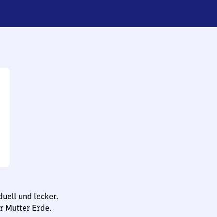
duell und lecker.
r Mutter Erde.