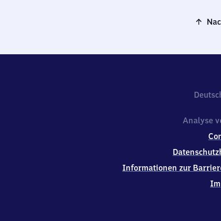
Nac
Deutsc
Analyse v
Co
Datenschutz
Informationen zur Barrier
Im