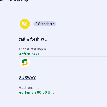
und unbeschädigt
2 Standorte
rail & fresh WC
Dienstleistungen
offen 24/7
SUBWAY
Gastronomie
offen bis 00:00 Uhr