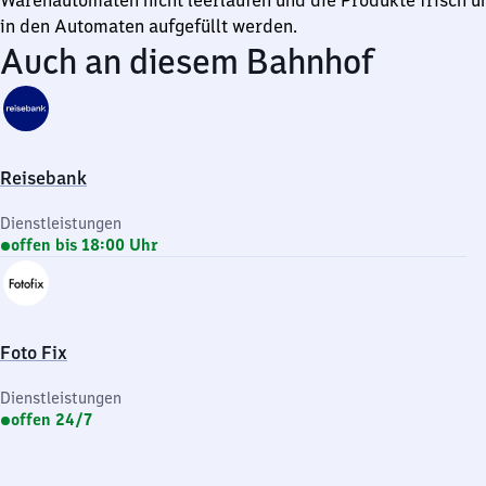
Warenautomaten nicht leerlaufen und die Produkte frisch 
in den Automaten aufgefüllt werden.
Auch an diesem Bahnhof
Reisebank
Dienstleistungen
offen bis 18:00 Uhr
Foto Fix
Dienstleistungen
offen 24/7