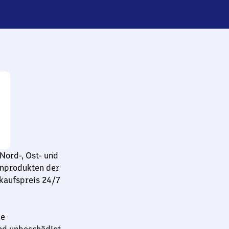
Nord-, Ost- und
enprodukten der
rkaufspreis 24/7
ie