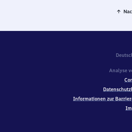
Nac
Deutsc
Analyse v
Co
Datenschutz
Informationen zur Barrier
Im