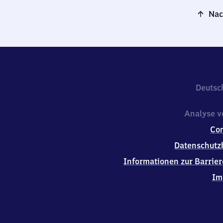
Nac
Deutsc
Analyse v
Co
Datenschutz
Informationen zur Barrier
Im