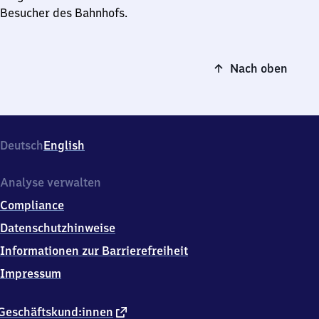
Besucher des Bahnhofs.
Nach oben
Deutsch
English
Analyse verwalten
Compliance
Datenschutzhinweise
Informationen zur Barrierefreiheit
Impressum
externer
Geschäftskund:innen