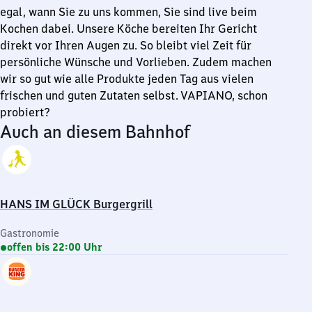
egal, wann Sie zu uns kommen, Sie sind live beim
Kochen dabei. Unsere Köche bereiten Ihr Gericht
direkt vor Ihren Augen zu. So bleibt viel Zeit für
persönliche Wünsche und Vorlieben. Zudem machen
wir so gut wie alle Produkte jeden Tag aus vielen
frischen und guten Zutaten selbst. VAPIANO, schon
probiert?
Auch an diesem Bahnhof
HANS IM GLÜCK Burgergrill
Gastronomie
offen bis 22:00 Uhr