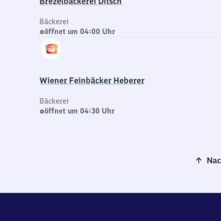
Brezelbäckerei Ditsch
Bäckerei
öffnet um 04:00 Uhr
Wiener Feinbäcker Heberer
Bäckerei
öffnet um 04:30 Uhr
Nac