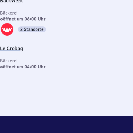
BackWerk
Bäckerei
öffnet um 06:00 Uhr
2 Standorte
Le Crobag
Bäckerei
öffnet um 04:00 Uhr