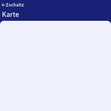
Zschaitz
Zschaitz
Karte