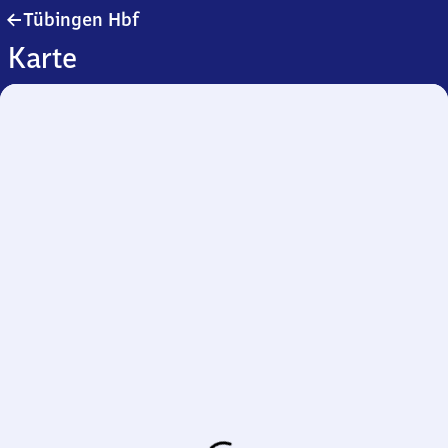
Tübingen
Tübingen Hbf
Hauptbahnhof
Karte