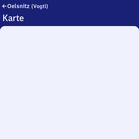
Oelsnitz
Oelsnitz
(Vogtl)
(Vogtland)
Karte