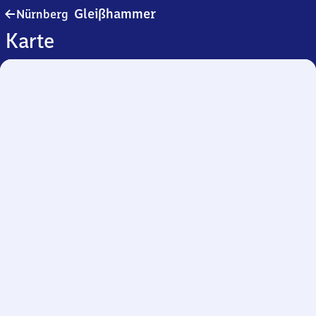
Nürnberg-
Gleißhammer
Nürnberg
Gleißhammer
Karte