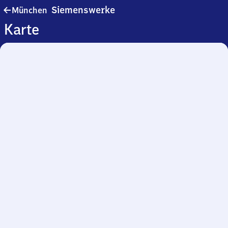
München
Siemenswerke
München
Siemenswerke
Karte