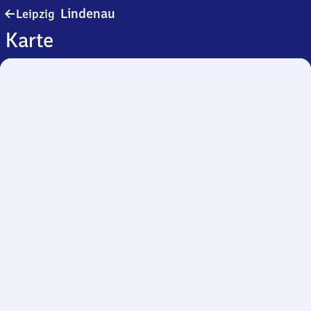
Leipzig-
Lindenau
Leipzig
Lindenau
Karte