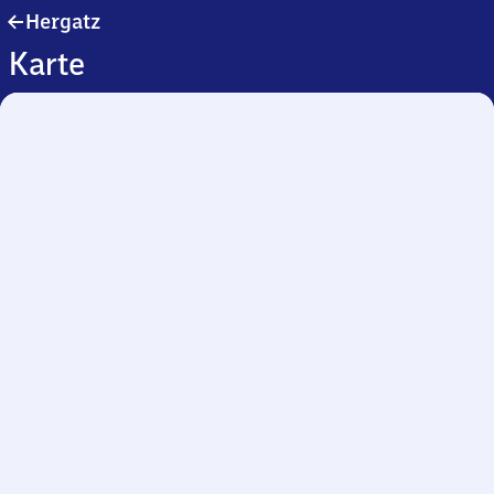
Hergatz
Hergatz
Karte