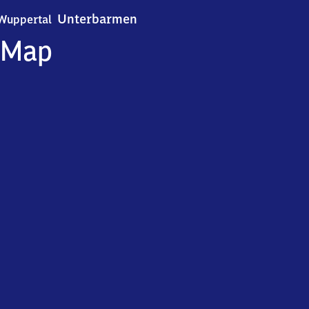
Wuppertal-Unterbarmen
Unterbarmen
Wuppertal
Map