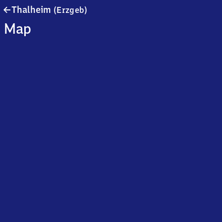
Thalheim
Thalheim
(Erzgeb)
(Erzgebirge)
Map