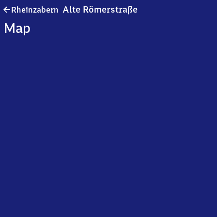
Rheinzabern
Alte Römerstraße
Rheinzabern
Alte
Map
Römerstraße