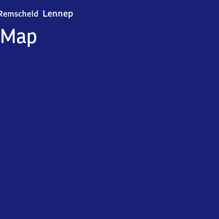
Remscheid-Lennep
Lennep
Remscheid
Map