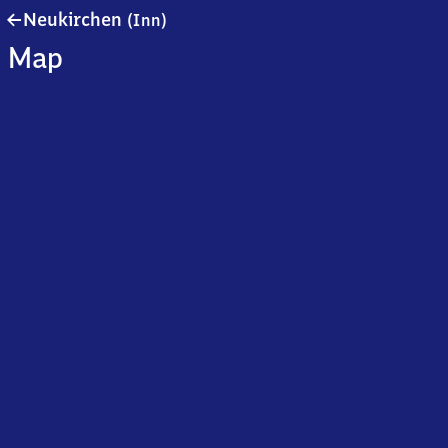
Neukirchen
Neukirchen
(Inn)
(Inn)
Map