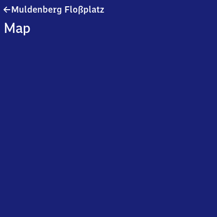
Muldenberg
Muldenberg Floßplatz
Floßplatz
Map