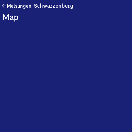
Melsungen-
Schwarzenberg
Melsungen
Schwarzenberg
Map