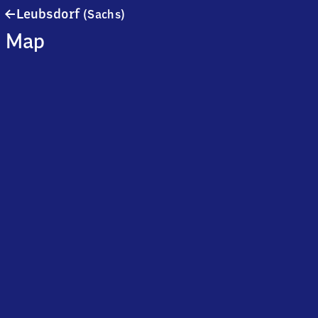
Leubsdorf
Leubsdorf
(Sachs)
(Sachsen)
Map