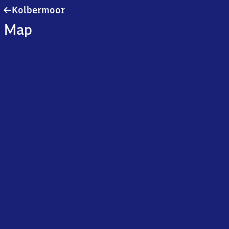
Kolbermoor
Kolbermoor
Map