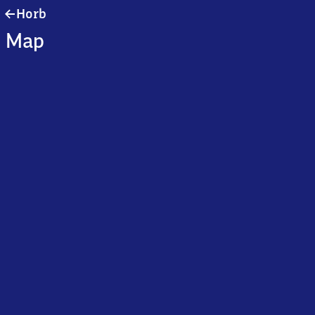
Horb
Horb
Map