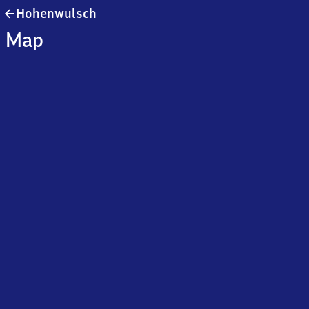
Hohenwulsch
Hohenwulsch
Map