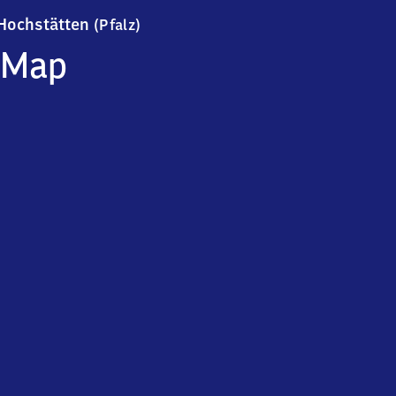
Hochstätten (Pfalz)
Hochstätten
(Pfalz)
Map