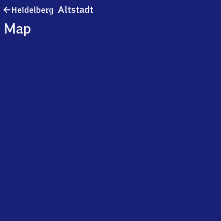
Heidelberg-
Altstadt
Heidelberg
Altstadt
Map