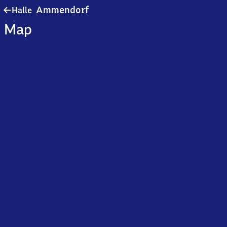
Halle-
Ammendorf
Halle
Ammendorf
Map