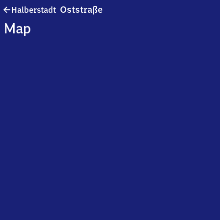
Halberstadt
Oststraße
Halberstadt
Oststraße
Map