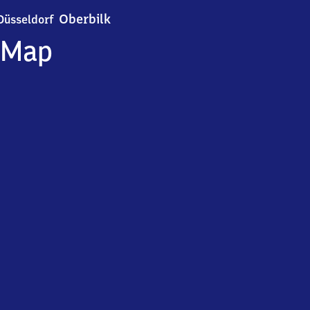
Düsseldorf-Oberbilk
Oberbilk
Düsseldorf
Map