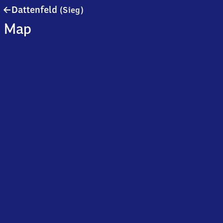
Dattenfeld
Dattenfeld
(Sieg)
(Sieg)
Map