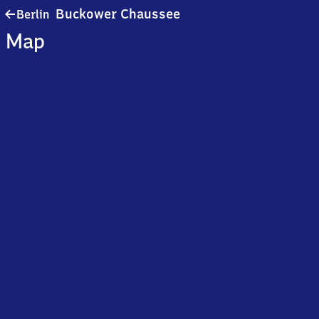
Berlin
Buckower Chaussee
Berlin
Buckower
Map
Chaussee