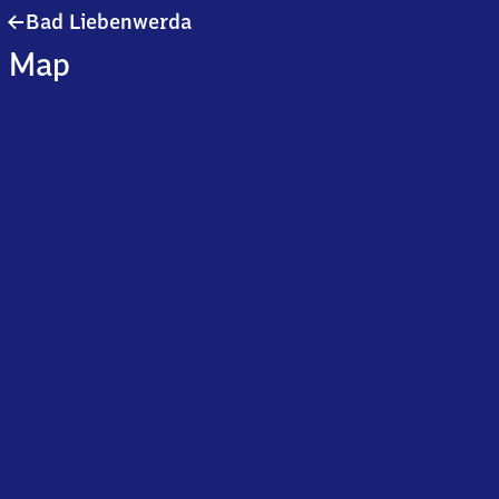
Ba​
Bad Liebenwerda
d
Map
Liebenwerda