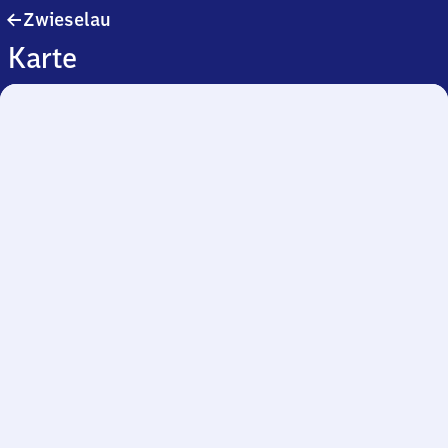
Zwieselau
Zwieselau
Karte