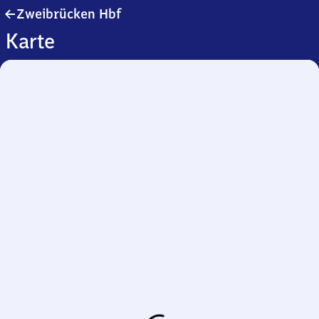
Zweibrücken
Zweibrücken Hbf
Hauptbahnhof
Karte