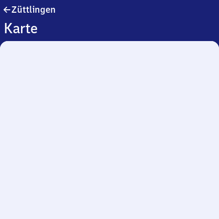
Züttlingen
Züttlingen
Karte